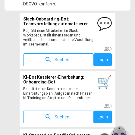
DSGVO-konform.
Slack-Onboarding-Bot:
Teamvorstellung automatisieren
Begrüßt neue Mitarbeiter im Slack-
Workspace, stellt ihnen Fragen und
veröffentlicht automatisch ihre Vorstellung
im Team-Kanal.
0
Suchen
Login
KI-Bot Kassierer-Einarbeitung:
Onboarding-Bot
Begleitet neue Kassierer durch den
Einarbeitungsplan: Aufgaben nach Phasen,
KI-Training an Skripten und Pulsumfragen.
0
Suchen
Login