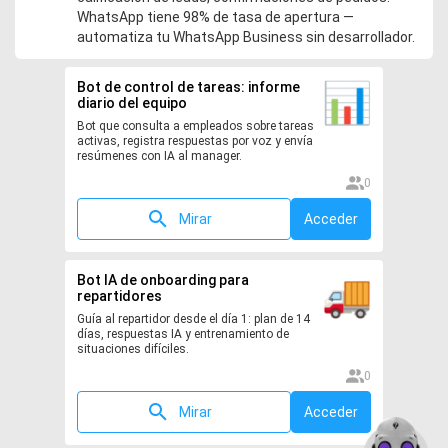
WhatsApp tiene 98% de tasa de apertura —
automatiza tu WhatsApp Business sin desarrollador.
Bot de control de tareas: informe
diario del equipo
Bot que consulta a empleados sobre tareas
activas, registra respuestas por voz y envía
resúmenes con IA al manager.
0
Mirar
Acceder
Bot IA de onboarding para
repartidores
Guía al repartidor desde el día 1: plan de 14
días, respuestas IA y entrenamiento de
situaciones difíciles.
0
Mirar
Acceder