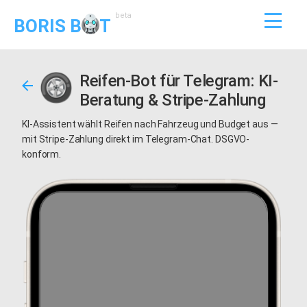
beta
BORIS B
T
Reifen-Bot für Telegram: KI-
Beratung & Stripe-Zahlung
KI-Assistent wählt Reifen nach Fahrzeug und Budget aus —
mit Stripe-Zahlung direkt im Telegram-Chat. DSGVO-
konform.