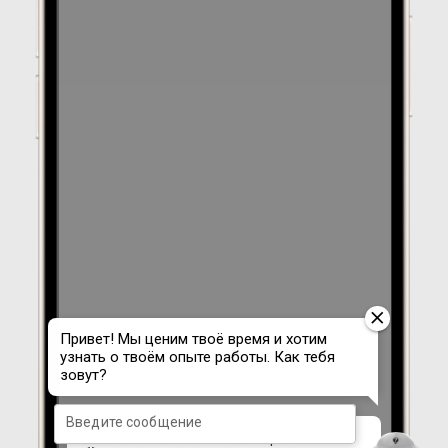
Um das interaktive Beispiel