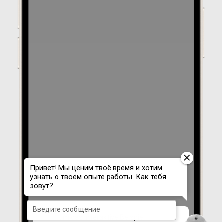
Um das interaktive Beispiel