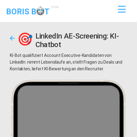
beta
BORIS B
T
LinkedIn AE-Screening: KI-
Chatbot
KI-Bot qualifiziert Account Executive-Kandidaten von
LinkedIn: nimmt Lebensläufe an, stellt Fragen zu Deals und
Kontakten, liefert KI-Bewertung an den Recruiter.