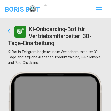
beta
BORIS B
T
KI-Onboarding-Bot für
Vertriebsmitarbeiter: 30-
Tage-Einarbeitung
KI-Bot in Telegram begleitet neue Vertriebsmitarbeiter 30
Tage lang: tägliche Aufgaben, Produkttraining, KI-Rollenspiel
und Puls-Check-ins.