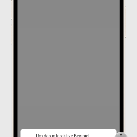
Um das interaktive Beispiel