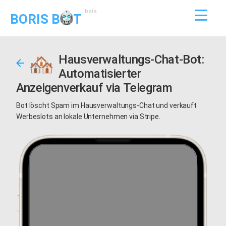
beta
BORIS B
T
Hausverwaltungs-Chat-Bot:
Automatisierter
Anzeigenverkauf via Telegram
Bot löscht Spam im Hausverwaltungs-Chat und verkauft
Werbeslots an lokale Unternehmen via Stripe.