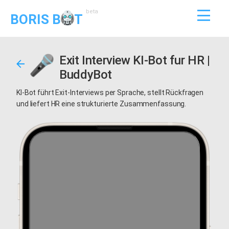
beta
BORIS B
T
Exit Interview KI-Bot fur HR |
BuddyBot
KI-Bot führt Exit-Interviews per Sprache, stellt Rückfragen
und liefert HR eine strukturierte Zusammenfassung.