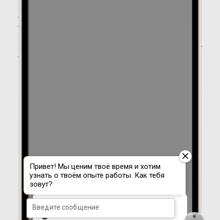
Um das interaktive Beispiel
anzusehen, müssen Sie sich