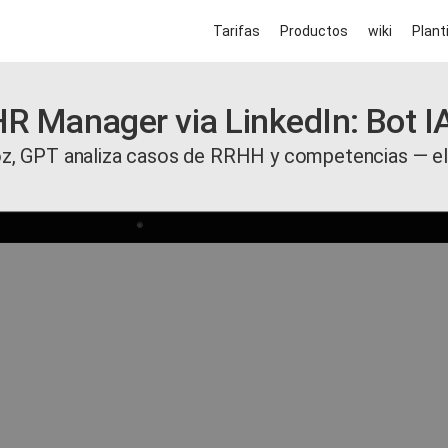
Tarifas
Productos
wiki
Planti
R Manager via LinkedIn: Bot I
oz, GPT analiza casos de RRHH y competencias — el 