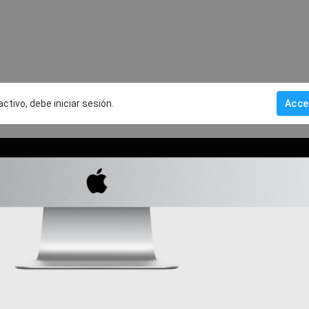
activo, debe iniciar sesión.
Acce