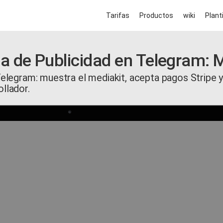
Tarifas
Productos
wiki
Planti
a de Publicidad en Telegram: 
Telegram: muestra el mediakit, acepta pagos Stripe y
llador.