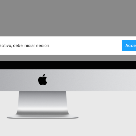
activo, debe iniciar sesión.
Acce