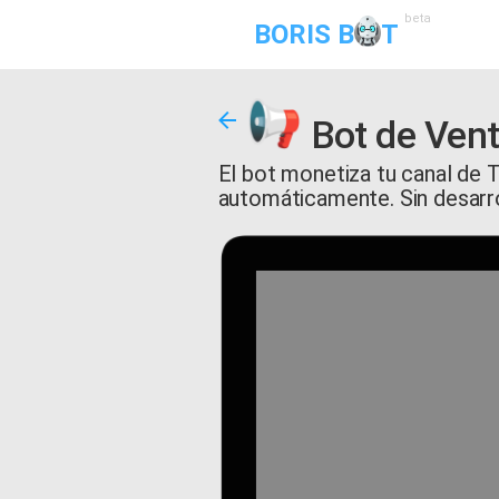
beta
BORIS B
T
Bot de Vent
El bot monetiza tu canal de 
automáticamente. Sin desarro