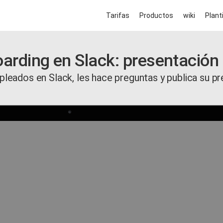
Tarifas
Productos
wiki
Planti
arding en Slack: presentación 
leados en Slack, les hace preguntas y publica su pr