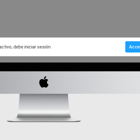
activo, debe iniciar sesión.
Acce